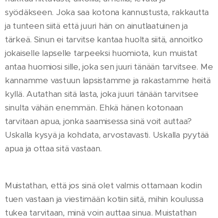
syödäkseen. Joka saa kotona kannustusta, rakkautta
ja tunteen siitä että juuri hän on ainutlaatuinen ja
tärkeä. Sinun ei tarvitse kantaa huolta siitä, annoitko
jokaiselle lapselle tarpeeksi huomiota, kun muistat
antaa huomiosi sille, joka sen juuri tänään tarvitsee. Me
kannamme vastuun lapsistamme ja rakastamme heitä
kyllä. Autathan sitä lasta, joka juuri tänään tarvitsee
sinulta vähän enemmän. Ehkä hänen kotonaan
tarvitaan apua, jonka saamisessa sinä voit auttaa?
Uskalla kysyä ja kohdata, arvostavasti. Uskalla pyytää
apua ja ottaa sitä vastaan.
Muistathan, että jos sinä olet valmis ottamaan kodin
tuen vastaan ja viestimään kotiin siitä, mihin koulussa
tukea tarvitaan, minä voin auttaa sinua. Muistathan