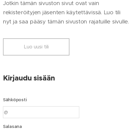
Jotkin tämän sivuston sivut ovat vain
rekisteröityjen jäsenten käytettävissä. Luo tili
nyt ja saa pääsy tämän sivuston rajatuille sivulle.
Luo uusi tili
Kirjaudu sisään
Sähköposti
Salasana