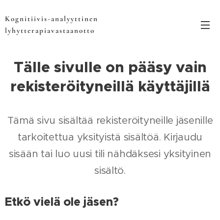
Kognitiivis-analyyttinen
lyhytterapiavastaanotto
Tälle sivulle on pääsy vain
rekisteröityneillä käyttäjillä
Tämä sivu sisältää rekisteröityneille jäsenille
tarkoitettua yksityistä sisältöä. Kirjaudu
sisään tai luo uusi tili nähdäksesi yksityinen
sisältö.
Etkö vielä ole jäsen?